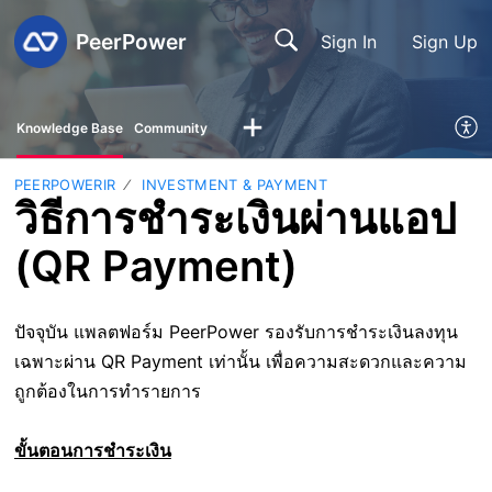
PeerPower
Sign In
Sign Up
Knowledge Base
Community
PEERPOWERIR
INVESTMENT & PAYMENT
วิธีการชำระเงินผ่านแอป
(QR Payment)
ปัจจุบัน แพลตฟอร์ม PeerPower รองรับการชำระเงินลงทุน
เฉพาะผ่าน QR Payment เท่านั้น เพื่อความสะดวกและความ
ถูกต้องในการทำรายการ
ขั้นตอนการชำระเงิน