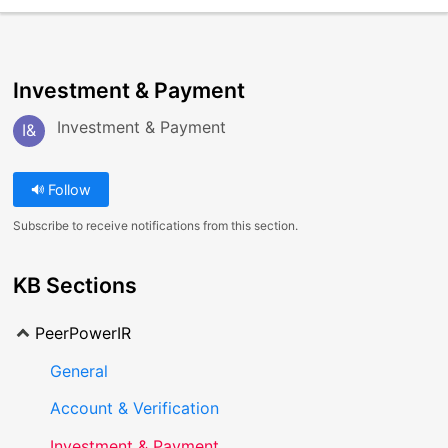
Investment & Payment
Investment & Payment
I&
Follow
Subscribe to receive notifications from this section.
KB Sections
PeerPowerIR
General
Account & Verification
Investment & Payment